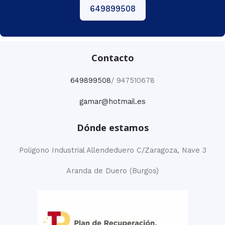
649899508
Contacto
649899508
/ 947510678
gamar@hotmail.es
Dónde estamos
Poligono Industrial Allendeduero C/Zaragoza, Nave 3
Aranda de Duero (Burgos)